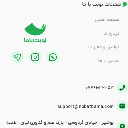
صفحات نوبت با ما
صفحه اصلی
درباره ما
قوانین و مقررات
تماس با ما
07791024353
support@nobatbama.com
بوشهر - خیابان فردوسی - پارک علم و فناوری لیان - طبقه