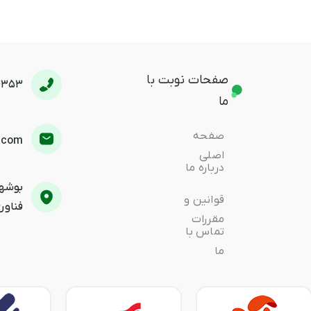
صفحات نوبت با
4353
ما
صفحه
.com
اصلی
درباره ما
بوشهر
قوانین و
فناوری
مقررات
تماس با
ما