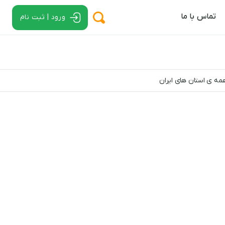
تماس با ما
ورود | ثبت نام
همه ی استان های ایران