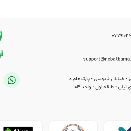
0779102
support@nobatbama
 - خیابان فردوسی - پارک علم و
 لیان - طبقه اول - واحد ۱۰۳