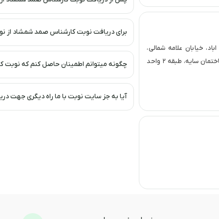
برای دریافت نوبت کارشناس صمد شمشاد از نوب
اد، خیابان علامه شمالی،
نبش خ ۱۴ شرقی جنب بانک سپه، پلاک ۸۷ ،ساختمان سایه، طبقه ۲ واحد
چگونه میتوانم اطمینان حاصل کنم که نوبت کا
آیا به جز سایت نوبت با ما راه دیگری جهت د