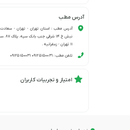
آدرس مطب
آدرس مطب : استان تهران - تهران - سعادت اب
۱۱ تهران - زعفرانیه .
تلفن مطب : ۰۹۱۲۵۱۵۰۰۳۱ 09125150031
امتیاز و تجربیات کاربران