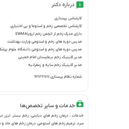
درباره دکتر
کارشناس پرستاری
کارشناس تخصصی زخم و استوما و بی اختیاری
دارای مدرک زخم از انجمن زخم اروپاEWMA
مدرس دوره های زخم و استومی وزارت بهداشت
مدرس دوره های زخم و استومی دانشگاه علوم پزشکی
مدیر کلینیک زخم بیمارستان امام خمینی
مدیر کلینیک زخم سایه و زعفرانیه
شماره نظام پرستاری:۹۲۱۲۲۱۷۷
خدمات و سایر تخصص‌ها
خدمات : درمان زخم های دیابتی، زخم بستر، لیزر درما
سرد، ترمیم زخم های استومی، درمان زخم های حاد و م