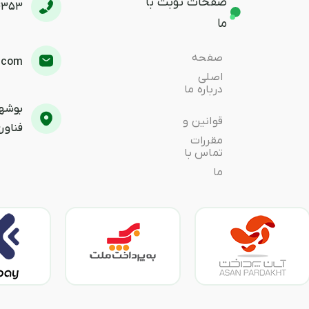
صفحات نوبت با
4353
ما
صفحه
.com
اصلی
درباره ما
بوشهر
قوانین و
فناوری
مقررات
تماس با
ما