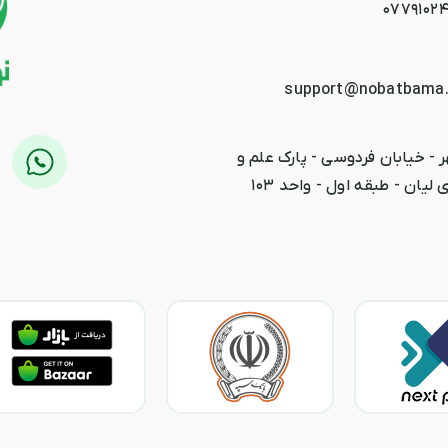
0779102
support@nobatbama
 - خیابان فردوسی - پارک علم و
 لیان - طبقه اول - واحد ۱۰۳