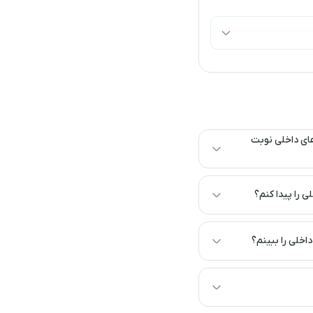
در سایت نوبت با ما چگونه میتوانم از بهترین دکتر های داخلی نوبت
نم؟
 ببینم؟