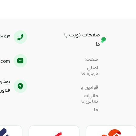
صفحات نوبت با
4353
ما
صفحه
.com
اصلی
درباره ما
بوشهر
قوانین و
فناوری
مقررات
تماس با
ما