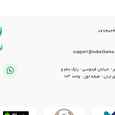
0779102
support@nobatbama
 - خیابان فردوسی - پارک علم و
 لیان - طبقه اول - واحد ۱۰۳