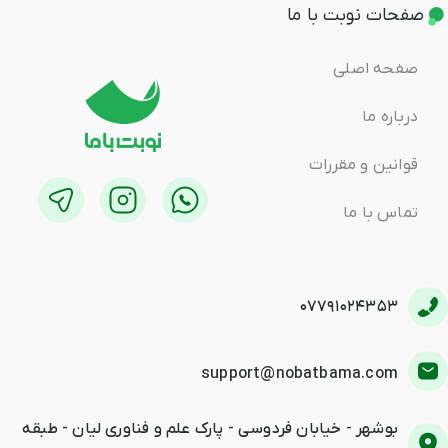
صفحات نوبت با ما
صفحه اصلی
درباره ما
قوانین و مقررات
تماس با ما
07791024353
support@nobatbama.com
بوشهر - خیابان فردوسی - پارک علم و فناوری لیان - طبقه